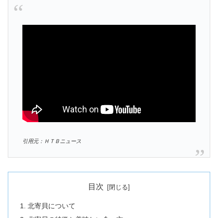
引用元：ＨＴＢニュース
目次
北寄貝について