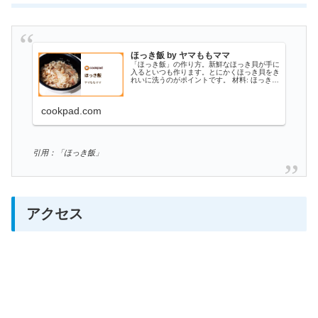
ほっき飯 by ヤマももママ
「ほっき飯」の作り方。新鮮なほっき貝が手に
入るといつも作ります。とにかくほっき貝をき
れいに洗うのがポイントです。 材料: ほっき、
無洗米、醤油
cookpad.com
引用：「ほっき飯」
アクセス