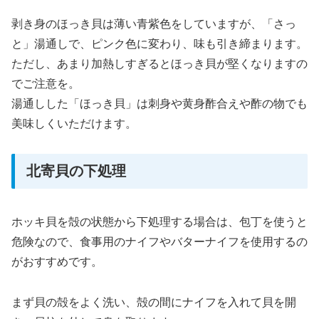
剥き身のほっき貝は薄い青紫色をしていますが、「さっ
と」湯通しで、ピンク色に変わり、味も引き締まります。
ただし、あまり加熱しすぎるとほっき貝が堅くなりますの
でご注意を。
湯通しした「ほっき貝」は刺身や黄身酢合えや酢の物でも
美味しくいただけます。
北寄貝の下処理
ホッキ貝を殻の状態から下処理する場合は、包丁を使うと
危険なので、食事用のナイフやバターナイフを使用するの
がおすすめです。
まず貝の殻をよく洗い、殻の間にナイフを入れて貝を開