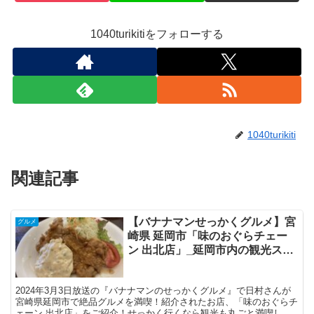
1040turikitiをフォローする
1040turikiti
関連記事
【バナナマンせっかくグルメ】宮
グルメ
崎県 延岡市「味のおぐらチェー
ン 出北店」_延岡市内の観光スポ
ット3選も欲張りご紹介！
2024年3月3日放送の『バナナマンのせっかくグルメ』で日村さんが
宮崎県延岡市で絶品グルメを満喫！紹介されたお店、「味のおぐらチ
ェーン 出北店」をご紹介！せっかく行くなら観光も丸ごと満喫して