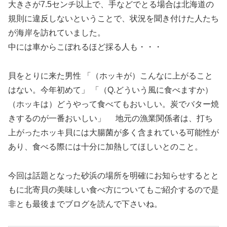
大きさが7.5センチ以上で、手などでとる場合は北海道の
規則に違反しないということで、状況を聞き付けた人たち
が海岸を訪れていました。
中には車からこぼれるほど採る人も・・・
貝をとりに来た男性 「（ホッキが）こんなに上がること
はない。今年初めて」 「（Q.どういう風に食べますか）
（ホッキは）どうやって食べてもおいしい。炭でバター焼
きするのが一番おいしい」 地元の漁業関係者は、打ち
上がったホッキ貝には大腸菌が多く含まれている可能性が
あり、食べる際には十分に加熱してほしいとのこと。
今回は話題となった砂浜の場所を明確にお知らせするとと
もに北寄貝の美味しい食べ方についてもご紹介するので是
非とも最後までブログを読んで下さいね。