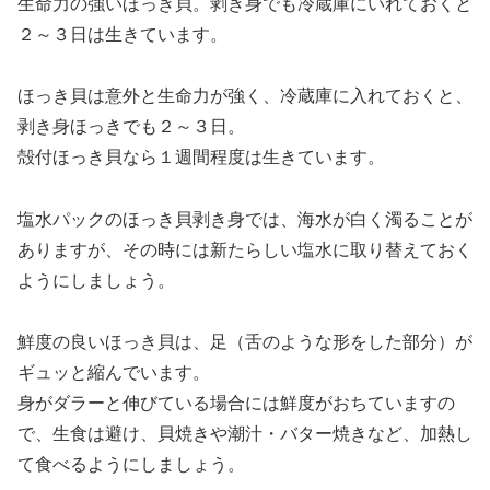
生命力の強いほっき貝。剥き身でも冷蔵庫にいれておくと
２～３日は生きています。
ほっき貝は意外と生命力が強く、冷蔵庫に入れておくと、
剥き身ほっきでも２～３日。
殻付ほっき貝なら１週間程度は生きています。
塩水パックのほっき貝剥き身では、海水が白く濁ることが
ありますが、その時には新たらしい塩水に取り替えておく
ようにしましょう。
鮮度の良いほっき貝は、足（舌のような形をした部分）が
ギュッと縮んでいます。
身がダラーと伸びている場合には鮮度がおちていますの
で、生食は避け、貝焼きや潮汁・バター焼きなど、加熱し
て食べるようにしましょう。