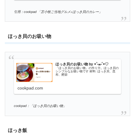
引用：cookpad 「苫小牧ご当地グルメ♪ほっき貝のカレー」
ほっき貝のお吸い物
ほっき貝のお吸い物 by ⌯ˆ‎ •ﻌ•ˆ⌯♡
「ほっき貝のお吸い物」の作り方。ほっき貝の
シンプルなお吸い物です 材料: ほっき貝、昆
布、鰹節
cookpad.com
cookpad：「ほっき貝のお吸い物」
ほっき飯