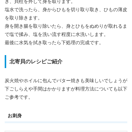
き、貝柱を外して身を取ります。
塩水で洗ったら、身からひもを切り取り取き、ひもの薄皮
を取り除きます。
身を開き腸を取り除いたら、身とひもをぬめりが取れるま
で塩で揉み、塩を洗い流す程度に水洗いします。
最後に水気を拭き取ったら下処理の完成です。
北寄貝のレシピご紹介
炭火焼やホイルに包んでバター焼きも美味しいでしょうが
下ごしらえや手間はかかりますが料理方法についても以下
ご参考です。
お刺身